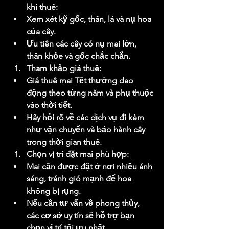
khi thuê:
Xem xét kỹ gốc, thân, lá và nụ hoa 
của cây.
Ưu tiên các cây có nụ mai lớn, 
thân khỏe và gốc chắc chắn.
Tham khảo giá thuê:
Giá thuê mai Tết thường dao 
động theo từng năm và phụ thuộc 
vào thời tiết.
Hãy hỏi rõ về các dịch vụ đi kèm 
như vận chuyển và bảo hành cây 
trong thời gian thuê.
Chọn vị trí đặt mai phù hợp:
Mai cần được đặt ở nơi nhiều ánh 
sáng, tránh gió mạnh để hoa 
không bị rụng.
Nếu cần tư vấn về phong thủy, 
các cơ sở uy tín sẽ hỗ trợ bạn 
chọn vị trí tối ưu nhất.