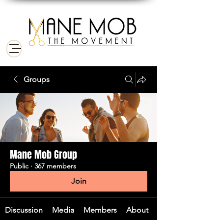
Groups
Mane Mob Group
Public
·
367 members
Join
Discussion
Media
Members
About