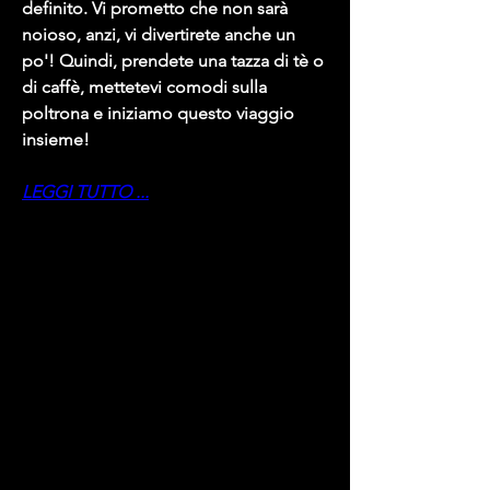
definito. Vi prometto che non sarà 
noioso, anzi, vi divertirete anche un 
po'! Quindi, prendete una tazza di tè o 
di caffè, mettetevi comodi sulla 
poltrona e iniziamo questo viaggio 
insieme!
LEGGI TUTTO ...