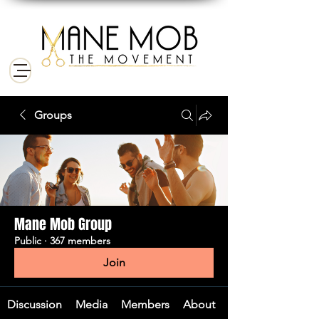
Groups
Mane Mob Group
Public
·
367 members
Join
Discussion
Media
Members
About