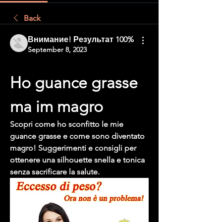
Back
Внимание! Результат 100%
September 8, 2023
Ho guance grasse 
ma im magro
Scopri come ho sconfitto le mie 
guance grasse e come sono diventato 
magro! Suggerimenti e consigli per 
ottenere una silhouette snella e tonica 
senza sacrificare la salute.