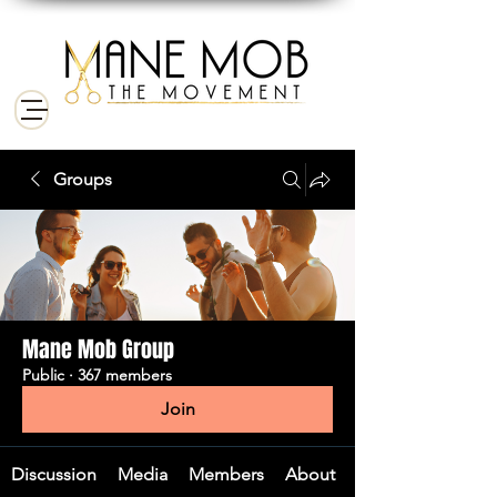
Groups
Mane Mob Group
Public
·
367 members
Join
Discussion
Media
Members
About