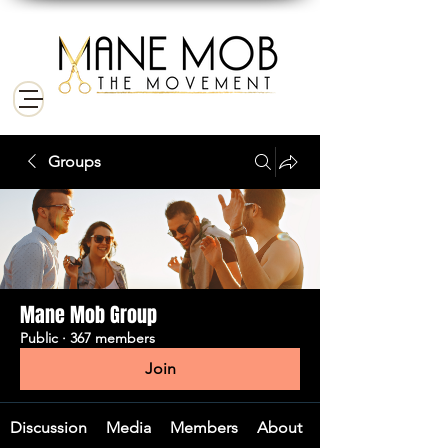
Groups
Mane Mob Group
Public
·
367 members
Join
Discussion
Media
Members
About