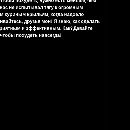
 чтобы похудеть, нужно есть меньше, чем 
 нас не испытывал тягу к огромным 
м куриным крыльям, когда надоело 
ивайтесь, друзья мои! Я знаю, как сделать 
риятным и эффективным. Как? Давайте 
 чтобы похудеть навсегда!