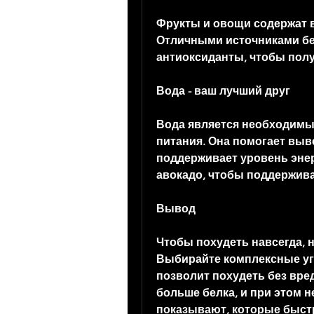
Фрукты и овощи содержат в
Отличными источниками бел
антиоксиданты, чтобы пол
Вода - ваш лучший друг
Вода является необходимы
питания. Она помогает выве
поддерживает уровень энерг
авокадо, чтобы поддержив
Вывод
Чтобы похудеть навсегда, 
Выбирайте комплексные угл
позволит похудеть без вред
больше белка, и при этом н
показывают, которые быстр