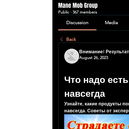
Mane Mob Group
Public
·
367 members
Discussion
Media
Back
Внимание! Результат
August 26, 2023
Что надо есть
навсегда
Узнайте, какие продукты по
навсегда. Советы от экспер