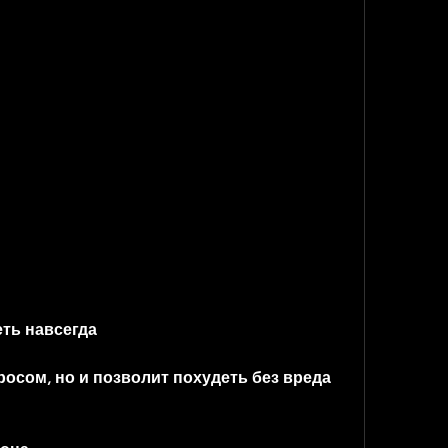
еть навсегда
осом, но и позволит похудеть без вреда 