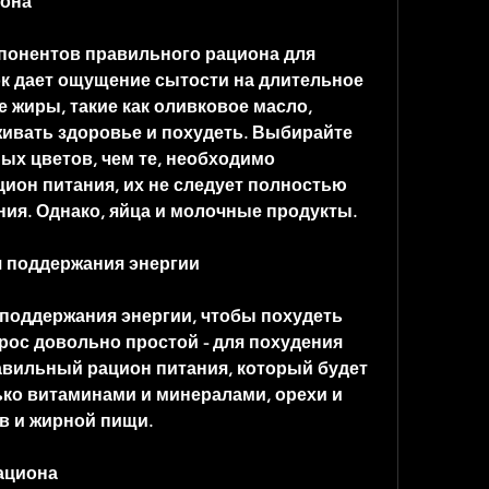
иона
понентов правильного рациона для 
ок дает ощущение сытости на длительное 
 жиры, такие как оливковое масло, 
вать здоровье и похудеть. Выбирайте 
ых цветов, чем те, необходимо 
он питания, их не следует полностью 
ния. Однако, яйца и молочные продукты.
 поддержания энергии
оддержания энергии, чтобы похудеть 
прос довольно простой - для похудения 
вильный рацион питания, который будет 
ко витаминами и минералами, орехи и 
в и жирной пищи.
ациона