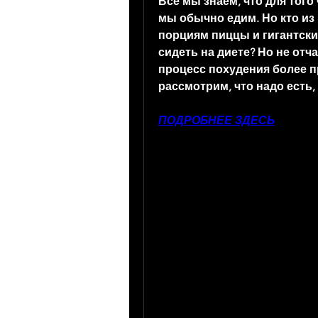
Все мы знаем, что для того
мы обычно едим. Но кто из
порциям пиццы и гигантски
сидеть на диете? Но не отча
процесс похудения более п
рассмотрим, что надо есть,
ПОДРОБНЕЕ ЗДЕСЬ