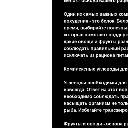
Белок - основа вашего рац
Один из самых важных ком
похудения - это белок. Бел
время, выбирайте полезные
которые помогают поддержи
яркие овощи и фрукты разн
соблюдать правильный раци
исключать из рациона пита
Комплексные углеводы для
Углеводы необходимы для п
навсегда. Ответ на этот во
необходимо соблюдать пра
насыщать организм не толь
рыба. Избегайте трансжиро
Фрукты и овощи - основа р