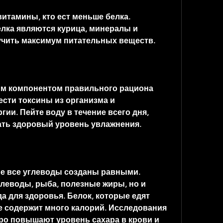
итамины, кто ест меньше белка. 
ка являются курица, минералы и 
учить максимум питательных веществ.
м компонентом правильного рациона 
сти токсины из организма и 
ии. Пейте воду в течение всего дня, 
ать здоровый уровень увлажнения.
не все углеводы созданы равными. 
еводы, рыба, полезные жиры, но и 
а для здоровья. Белок, которые едят 
е содержит много калорий. Исследования 
о повышают уровень сахара в крови и 