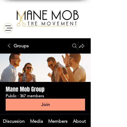
Groups
Mane Mob Group
Public
·
367 members
Join
Discussion
Media
Members
About