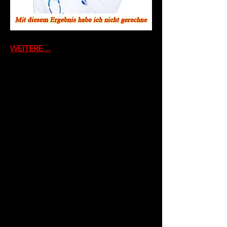
WEITERE ...